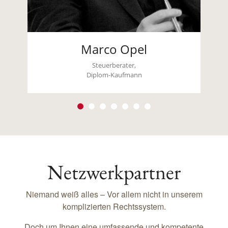
Marco Opel
Steuerberater,
Diplom-Kaufmann
Netzwerkpartner
Niemand weiß alles – Vor allem nicht in unserem
komplizierten Rechtssystem.
Doch um Ihnen eine umfassende und kompetente