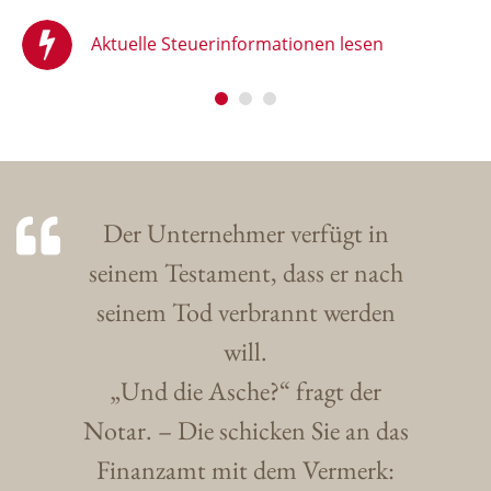
Aktuelle Steuerinformationen lesen
Der Unternehmer verfügt in
seinem Testament, dass er nach
seinem Tod verbrannt werden
will.
„Und die Asche?“ fragt der
Notar. – Die schicken Sie an das
Finanzamt mit dem Vermerk: