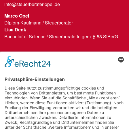
info@steuerberater-opel.de
Marco Opel
Diplom-Kaufmann / Steuerberater
Lisa Denk
Bachelor of Science / Steuerberaterin gem. § 58 StBerG
Wir benötigen Ihre Zustimmung, um den
Google Maps-Service zu laden!
Wir verwenden einen Service eines
Drittanbieters, um Karteninhalte einzubetten.
Dieser Service kann Daten zu Ihren Aktivitäten
sammeln. Bitte lesen Sie die Details durch und
stimmen Sie der Nutzung des Service zu, um
diese Karte anzuzeigen.
Mehr Informationen