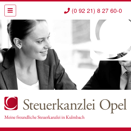
(0 92 21) 8 27 60-0
Meine freundliche Steuerkanzlei in Kulmbach