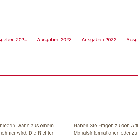
sgaben 2024
Ausgaben 2023
Ausgaben 2022
Ausg
chieden, wann aus einem
Haben Sie Fragen zu den Art
ernehmer wird. Die Richter
Monatsinformationen oder z