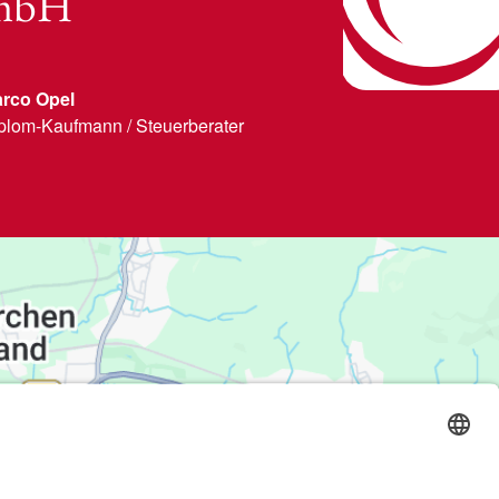
 mbH
rco Opel
plom-Kaufmann / Steuerberater