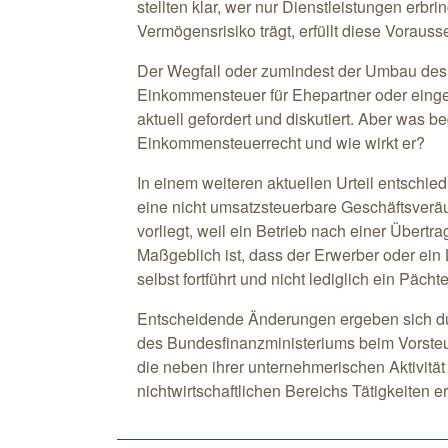
stellten klar, wer nur Dienstleistungen erbri
Vermögensrisiko trägt, erfüllt diese Voraus
Der Wegfall oder zumindest der Umbau des Sp
Einkommensteuer für Ehepartner oder eing
aktuell gefordert und diskutiert. Aber was bed
Einkommensteuerrecht und wie wirkt er?
In einem weiteren aktuellen Urteil entschie
eine nicht umsatzsteuerbare Geschäftsverä
vorliegt, weil ein Betrieb nach einer Übertrag
Maßgeblich ist, dass der Erwerber oder ein 
selbst fortführt und nicht lediglich ein Pächte
Entscheidende Änderungen ergeben sich du
des Bundesfinanzministeriums beim Vorste
die neben ihrer unternehmerischen Aktivitä
nichtwirtschaftlichen Bereichs Tätigkeiten e